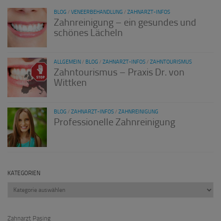
BLOG
/
VENEERBEHANDLUNG
/
ZAHNARZT-INFOS
Zahnreinigung – ein gesundes und
schönes Lächeln
ALLGEMEIN
/
BLOG
/
ZAHNARZT-INFOS
/
ZAHNTOURISMUS
Zahntourismus – Praxis Dr. von
Wittken
BLOG
/
ZAHNARZT-INFOS
/
ZAHNREINIGUNG
Professionelle Zahnreinigung
KATEGORIEN
Kategorien
Zahnarzt Pasing