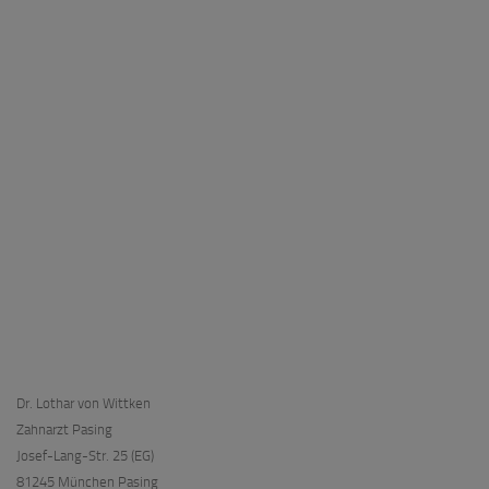
Dr. Lothar von Wittken
Zahnarzt Pasing
Josef-Lang-Str. 25 (EG)
81245 München Pasing