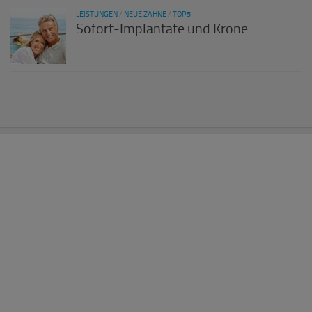
LEISTUNGEN
/
NEUE ZÄHNE
/
TOP5
Sofort-Implantate und Krone