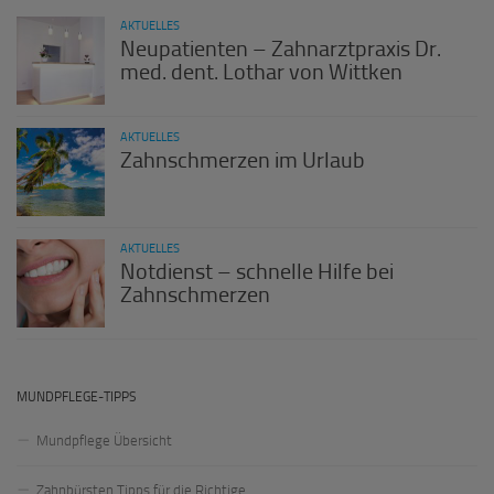
AKTUELLES
Neupatienten – Zahnarztpraxis Dr.
med. dent. Lothar von Wittken
AKTUELLES
Zahnschmerzen im Urlaub
AKTUELLES
Notdienst – schnelle Hilfe bei
Zahnschmerzen
MUNDPFLEGE-TIPPS
Mundpflege Übersicht
Zahnbürsten Tipps für die Richtige