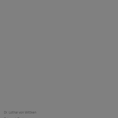
Dr. Lothar von Wittken