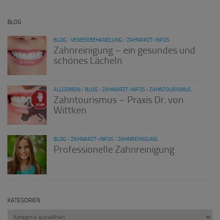
BLOG
BLOG
/
VENEERBEHANDLUNG
/
ZAHNARZT-INFOS
Zahnreinigung – ein gesundes und
schönes Lächeln
ALLGEMEIN
/
BLOG
/
ZAHNARZT-INFOS
/
ZAHNTOURISMUS
Zahntourismus – Praxis Dr. von
Wittken
BLOG
/
ZAHNARZT-INFOS
/
ZAHNREINIGUNG
Professionelle Zahnreinigung
KATEGORIEN
Kategorien