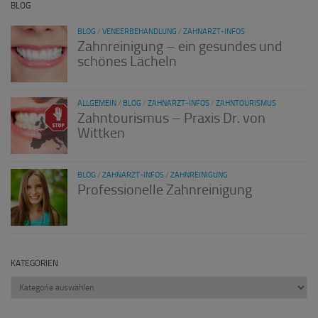
BLOG
BLOG
/
VENEERBEHANDLUNG
/
ZAHNARZT-INFOS
Zahnreinigung – ein gesundes und
schönes Lächeln
ALLGEMEIN
/
BLOG
/
ZAHNARZT-INFOS
/
ZAHNTOURISMUS
Zahntourismus – Praxis Dr. von
Wittken
BLOG
/
ZAHNARZT-INFOS
/
ZAHNREINIGUNG
Professionelle Zahnreinigung
KATEGORIEN
Kategorien