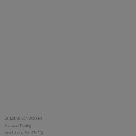
Dr. Lothar von Wittken
Zahnarzt Pasing
Josef-Lang-Str. 25 (EG)