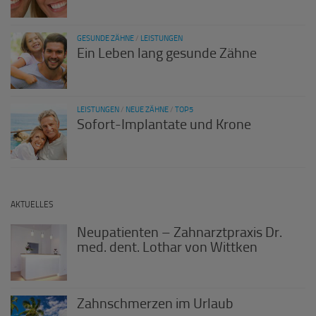
GESUNDE ZÄHNE
/
LEISTUNGEN
Ein Leben lang gesunde Zähne
LEISTUNGEN
/
NEUE ZÄHNE
/
TOP5
Sofort-Implantate und Krone
AKTUELLES
Neupatienten – Zahnarztpraxis Dr.
med. dent. Lothar von Wittken
Zahnschmerzen im Urlaub