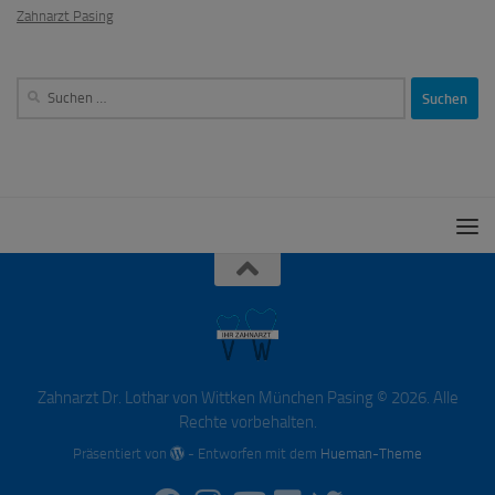
Zahnarzt Pasing
Suchen
nach:
Zahnarzt Dr. Lothar von Wittken München Pasing © 2026. Alle
Rechte vorbehalten.
Präsentiert von
- Entworfen mit dem
Hueman-Theme