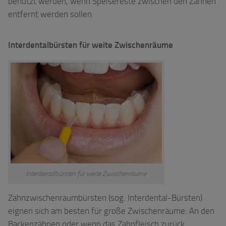
benutzt werden, wenn Speisereste zwischen den Zähnen
entfernt werden sollen.
Interdentalbürsten für weite Zwischenräume
Interdentalbürsten für weite Zwischenräume
Zahnzwischenraumbürsten (sog. Interdental-Bürsten)
eignen sich am besten für große Zwischenräume: An den
Backenzähnen oder wenn das Zahnfleisch zurück