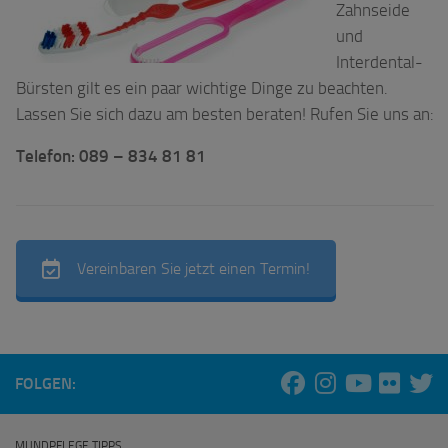
Zahnseide
und
Interdental-
Bürsten gilt es ein paar wichtige Dinge zu beachten.
Lassen Sie sich dazu am besten beraten! Rufen Sie uns an:
Telefon: 089 – 834 81 81
Vereinbaren Sie jetzt einen Termin!
FOLGEN:
MUNDPFLEGE TIPPS