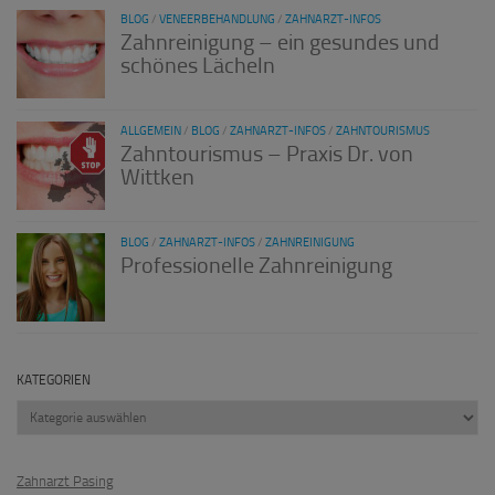
BLOG
/
VENEERBEHANDLUNG
/
ZAHNARZT-INFOS
Zahnreinigung – ein gesundes und
schönes Lächeln
ALLGEMEIN
/
BLOG
/
ZAHNARZT-INFOS
/
ZAHNTOURISMUS
Zahntourismus – Praxis Dr. von
Wittken
BLOG
/
ZAHNARZT-INFOS
/
ZAHNREINIGUNG
Professionelle Zahnreinigung
KATEGORIEN
Kategorien
Zahnarzt Pasing