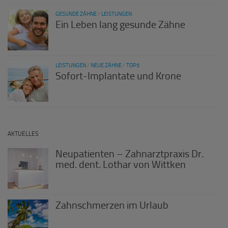
GESUNDE ZÄHNE
/
LEISTUNGEN
Ein Leben lang gesunde Zähne
LEISTUNGEN
/
NEUE ZÄHNE
/
TOP5
Sofort-Implantate und Krone
AKTUELLES
Neupatienten – Zahnarztpraxis Dr.
med. dent. Lothar von Wittken
Zahnschmerzen im Urlaub