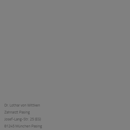
Dr. Lothar von Wittken
Zahnarzt Pasing
Josef-Lang-Str. 25 (EG)
81245 München Pasing