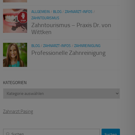
ALLGEMEIN
/
BLOG
/
ZAHNARZT-INFOS
/
ZAHNTOURISMUS
Zahntourismus – Praxis Dr. von
Wittken
BLOG
/
ZAHNARZT-INFOS
/
ZAHNREINIGUNG
Professionelle Zahnreinigung
KATEGORIEN
Kategorien
Zahnarzt Pasing
Suchen