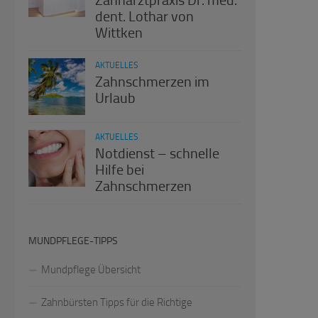
Zahnarztpraxis Dr. med.
dent. Lothar von
Wittken
AKTUELLES
Zahnschmerzen im
Urlaub
AKTUELLES
Notdienst – schnelle
Hilfe bei
Zahnschmerzen
MUNDPFLEGE-TIPPS
Mundpflege Übersicht
Zahnbürsten Tipps für die Richtige