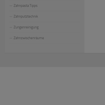
Zahnpasta Tipps
Zahnputztechnik
Zungenreinigung
Zahnzwischenräume