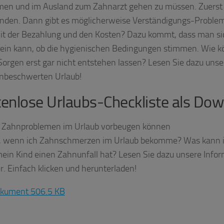
en und im Ausland zum Zahnarzt gehen zu müssen. Zuers
inden. Dann gibt es möglicherweise Verständigungs-Proble
mit der Bezahlung und den Kosten? Dazu kommt, dass man si
sein kann, ob die hygienischen Bedingungen stimmen. Wie k
Sorgen erst gar nicht entstehen lassen? Lesen Sie dazu unser
nbeschwerten Urlaub!
enlose Urlaubs-Checkliste als Dow
e Zahnproblemen im Urlaub vorbeugen können
, wenn ich Zahnschmerzen im Urlaub bekomme? Was kann i
in Kind einen Zahnunfall hat? Lesen Sie dazu unsere Infor
r. Einfach klicken und herunterladen!
kument 506.5 KB