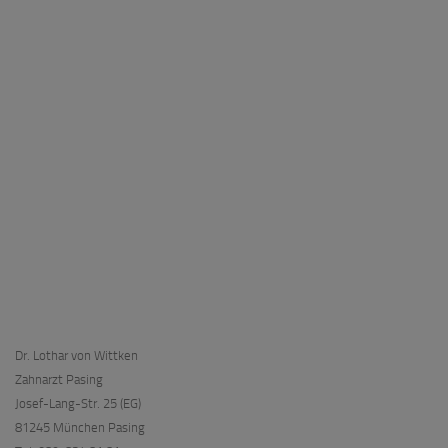
Dr. Lothar von Wittken
Zahnarzt Pasing
Josef-Lang-Str. 25 (EG)
81245 München Pasing