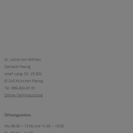
Dr. Lothar von Wittken
Zahnarzt Pasing
Josef-Lang-Str. 25 (EG)
81245 München Pasing
Tel. 089-834 81 81
Online-Terminbuchung
Öffnungszeiten:
Mo 08.00 – 13.00 und 14:30 – 19:00