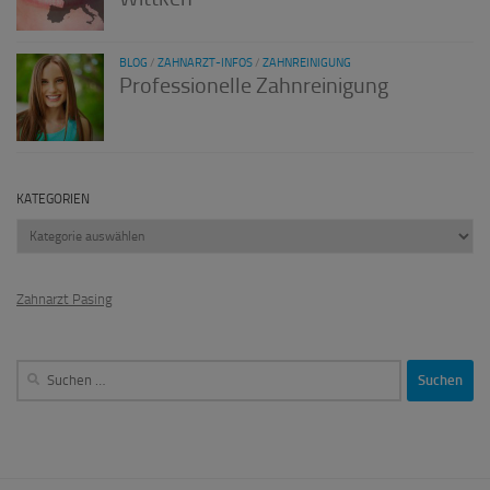
BLOG
/
ZAHNARZT-INFOS
/
ZAHNREINIGUNG
Professionelle Zahnreinigung
KATEGORIEN
Kategorien
Zahnarzt Pasing
Suchen
nach: