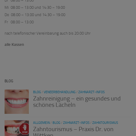
Di 08.00 – 13.00
Mi 08.00 – 13.00 und 14:30 – 19:00
Do 08.00 – 13.00 und 14:30 – 19:00
Fr 08.00 – 13.00
nach telefonischer Vereinbarung auch bis 20:00 Uhr
alle Kassen
BLOG
BLOG
/
VENEERBEHANDLUNG
/
ZAHNARZT-INFOS
Zahnreinigung – ein gesundes und
schönes Lächeln
ALLGEMEIN
/
BLOG
/
ZAHNARZT-INFOS
/
ZAHNTOURISMUS
Zahntourismus – Praxis Dr. von
Wittken