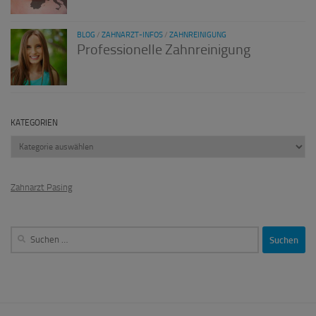
BLOG
/
ZAHNARZT-INFOS
/
ZAHNREINIGUNG
Professionelle Zahnreinigung
KATEGORIEN
Kategorien
Zahnarzt Pasing
Suchen
nach: