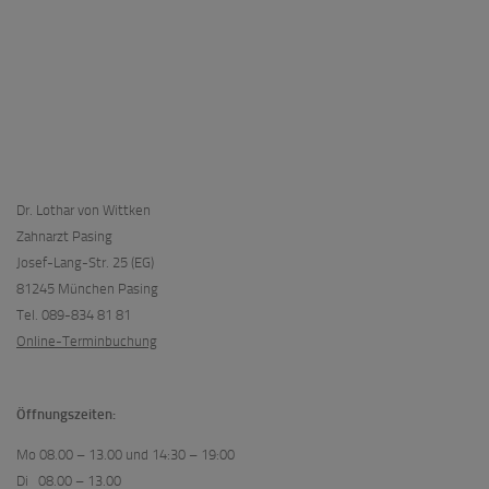
Dr. Lothar von Wittken
Zahnarzt Pasing
Josef-Lang-Str. 25 (EG)
81245 München Pasing
Tel. 089-834 81 81
Online-Terminbuchung
Öffnungszeiten:
Mo 08.00 – 13.00 und 14:30 – 19:00
Di 08.00 – 13.00